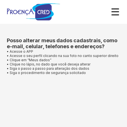
Posso alterar meus dados cadastrais, como
e-mail, celular, telefones e endereços?
•
Acesse o
APP
•
Acesse
o
seu
perfil
clicando
na
sua
foto
no
canto
superior
direito
•
Clique
em
“Meus
dados”
•
Clique
no lápis,
no
dado
que
você
deseja
alterar
•
Siga
o
passo
a
passo
para
alteração
dos
dados
•
Siga
o
procedimento
de
segurança
solicitado